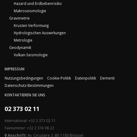
Hazard und Erdbebenrisiko
Makroseismologie
Gravimetrie
Krusten Verformung
Hydrologischen Auswirkungen
Metrologie
Geodynamik
Vulkan-Seismologie
IMPRESSUM
Nutzungsbedingungen
Cookie-Politik
Datenpolitik
Dementi
Datenschutz-Bestimmungen
KONTAKTIEREN SIE UNS
02 373 02 11
International: +32 2 373 02 11
Faxnummer: +32 2 374 98 22
Anschrift:
Av. Circulaire 3, BE-1180 Brüssel