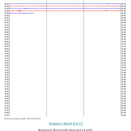
00:00
02:30
00:30
03:00
01:00
03:30
01:30
04:00
02:00
04:30
02:30
05:00
03:00
05:30
03:30
06:00
04:00
06:30
04:30
07:00
05:00
07:30
05:30
08:00
06:00
08:30
06:30
09:00
07:00
09:30
07:30
10:00
08:00
10:30
08:30
11:00
09:00
11:30
09:30
12:00
10:00
12:30
10:30
13:00
11:00
13:30
11:30
14:00
12:00
14:30
12:30
15:00
13:00
15:30
13:30
16:00
14:00
16:30
14:30
17:00
15:00
17:30
15:30
18:00
16:00
18:30
16:30
19:00
17:00
19:30
17:30
20:00
18:00
20:30
18:30
21:00
19:00
21:30
19:30
22:00
20:00
22:30
20:30
23:00
21:00
23:30
21:30
00:00
22:00
00:30
22:30
01:00
23:00
01:30
23:30
02:00
Nächstes automatisches Update :
2026-08-06 02:13:40
Station Ukkel (UCC)
Region Brüssel-Hauptstadt