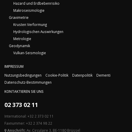
Hazard und Erdbebenrisiko
Makroseismologie
Gravimetrie
Krusten Verformung
Hydrologischen Auswirkungen
Metrologie
Geodynamik
Vulkan-Seismologie
IMPRESSUM
Nutzungsbedingungen
Cookie-Politik
Datenpolitik
Dementi
Datenschutz-Bestimmungen
KONTAKTIEREN SIE UNS
02 373 02 11
International: +32 2 373 02 11
Faxnummer: +32 2 374 98 22
Anschrift:
Av. Circulaire 3, BE-1180 Brüssel