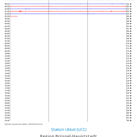
00:00
02:30
00:30
03:00
01:00
03:30
01:30
04:00
02:00
04:30
02:30
05:00
03:00
05:30
03:30
06:00
04:00
06:30
04:30
07:00
05:00
07:30
05:30
08:00
06:00
08:30
06:30
09:00
07:00
09:30
07:30
10:00
08:00
10:30
08:30
11:00
09:00
11:30
09:30
12:00
10:00
12:30
10:30
13:00
11:00
13:30
11:30
14:00
12:00
14:30
12:30
15:00
13:00
15:30
13:30
16:00
14:00
16:30
14:30
17:00
15:00
17:30
15:30
18:00
16:00
18:30
16:30
19:00
17:00
19:30
17:30
20:00
18:00
20:30
18:30
21:00
19:00
21:30
19:30
22:00
20:00
22:30
20:30
23:00
21:00
23:30
21:30
00:00
22:00
00:30
22:30
01:00
23:00
01:30
23:30
02:00
Nächstes automatisches Update :
2026-08-06 02:41:40
Station Ukkel (UCC)
Region Brüssel-Hauptstadt