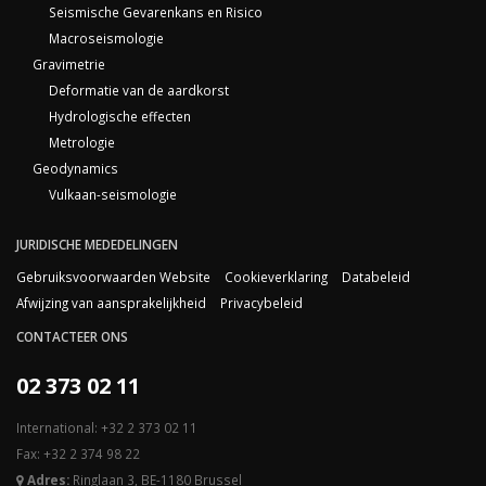
Seismische Gevarenkans en Risico
Macroseismologie
Gravimetrie
Deformatie van de aardkorst
Hydrologische effecten
Metrologie
Geodynamics
Vulkaan-seismologie
JURIDISCHE MEDEDELINGEN
Gebruiksvoorwaarden Website
Cookieverklaring
Databeleid
Afwijzing van aansprakelijkheid
Privacybeleid
CONTACTEER ONS
02 373 02 11
International: +32 2 373 02 11
Fax: +32 2 374 98 22
Adres:
Ringlaan 3, BE-1180 Brussel