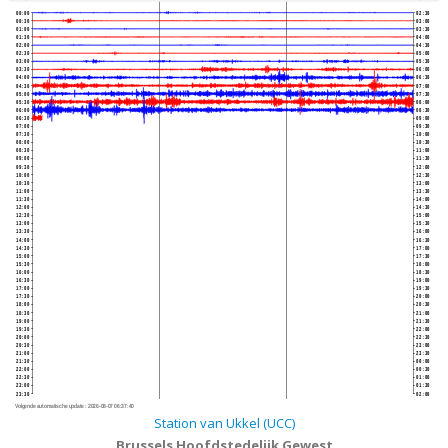
00:00
02:30
00:30
03:00
01:00
03:30
01:30
04:00
02:00
04:30
02:30
05:00
03:00
05:30
03:30
06:00
04:00
06:30
04:30
07:00
05:00
07:30
05:30
08:00
06:00
08:30
06:30
09:00
07:00
09:30
07:30
10:00
08:00
10:30
08:30
11:00
09:00
11:30
09:30
12:00
10:00
12:30
10:30
13:00
11:00
13:30
11:30
14:00
12:00
14:30
12:30
15:00
13:00
15:30
13:30
16:00
14:00
16:30
14:30
17:00
15:00
17:30
15:30
18:00
16:00
18:30
16:30
19:00
17:00
19:30
17:30
20:00
18:00
20:30
18:30
21:00
19:00
21:30
19:30
22:00
20:00
22:30
20:30
23:00
21:00
23:30
21:30
00:00
22:00
00:30
22:30
01:00
23:00
01:30
23:30
02:00
Volgende automatische update :
2026-08-07 06:37:40
Station van Ukkel (UCC)
Brussels Hoofdstedelijk Gewest