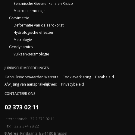
Seismische Gevarenkans en Risico
Macroseismologie
Gravimetrie
Deformatie van de aardkorst
Hydrologische effecten
Metrologie
Geodynamics
Vulkaan-seismologie
JURIDISCHE MEDEDELINGEN
Gebruiksvoorwaarden Website
Cookieverklaring
Databeleid
Afwijzing van aansprakelijkheid
Privacybeleid
CONTACTEER ONS
02 373 02 11
International: +32 2 373 02 11
Fax: +32 2 374 98 22
Adres:
Ringlaan 3, BE-1180 Brussel