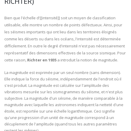
RICHTER)
Bien que l'échelle d'[[intensité]] soit un moyen de classification
utilisable, elle montre un nombre de points défectueux. Ainsi, pour
les séismes importants qui ont lieu dans les territoires éloignés
comme les déserts ou dans les océans, l'intensité est déterminée
difficilement. En outre le degré d'intensité n'est pas nécessairement
représentatif des dimensions effectives de la source sismique. Pour
cette raison,
Richter en 1935
a introduit la notion de magnitude.
La magnitude est exprimée par un seul nombre (sans dimension).
Elle indique la force du séisme, indépendamment de l'endroit où il
s'est produit. La magnitude est calculée sur l'amplitude des
vibrations mesurée sur les sismogrammes du séisme, et n'est plus
subjective. La magnitude d'un séisme, de manière comparable à la
magnitude avec laquelle les astronomes indiquent la netteté d'une
étoile, est reportée sur une échelle logarithmique. Ceci signifie
qu'une progression d'un unité de magnitude correspond à un
décuplement de l'amplitude (quand tous les autres paramètres
restent les mêmes).