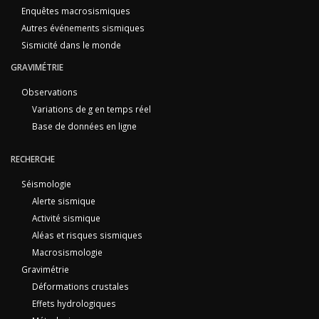
Enquêtes macrosismiques
Autres événements sismiques
Sismicité dans le monde
GRAVIMÉTRIE
Observations
Variations de g en temps réel
Base de données en ligne
RECHERCHE
Séismologie
Alerte sismique
Activité sismique
Aléas et risques sismiques
Macrosismologie
Gravimétrie
Déformations crustales
Effets hydrologiques