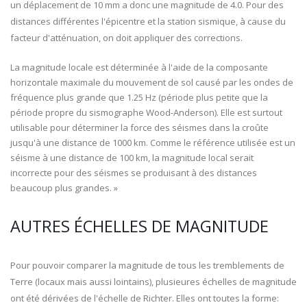
un déplacement de 10 mm a donc une magnitude de 4.0. Pour des
distances différentes l'épicentre et la station sismique, à cause du
facteur d'atténuation, on doit appliquer des corrections.
La magnitude locale est déterminée à l'aide de la composante
horizontale maximale du mouvement de sol causé par les ondes de
fréquence plus grande que 1.25 Hz (période plus petite que la
période propre du sismographe Wood-Anderson). Elle est surtout
utilisable pour déterminer la force des séismes dans la croûte
jusqu'à une distance de 1000 km. Comme le référence utilisée est un
séisme à une distance de 100 km, la magnitude local serait
incorrecte pour des séismes se produisant à des distances
beaucoup plus grandes. »
AUTRES ÉCHELLES DE MAGNITUDE
Pour pouvoir comparer la magnitude de tous les tremblements de
Terre (locaux mais aussi lointains), plusieures échelles de magnitude
ont été dérivées de l'échelle de Richter. Elles ont toutes la forme: