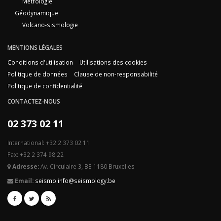
Métrologie
Géodynamique
Volcano-sismologie
MENTIONS LÉGALES
Conditions d'utilisation
Utilisations des cookies
Politique de données
Clause de non-responsabilité
Politique de confidentialité
CONTACTEZ-NOUS
02 373 02 11
International: +32 2 373 02 11
Fax: +32 2 374 98 22
Adresse:
Av. Circulaire 3, BE-1180 Bruxelles
Email:
seismo.info@seismology.be