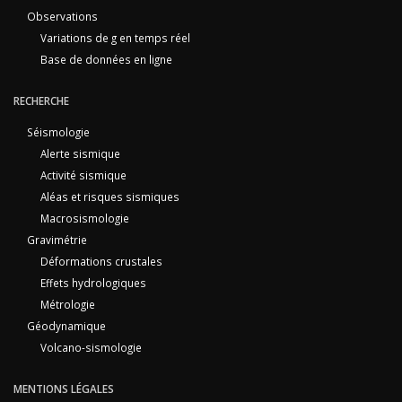
Observations
Variations de g en temps réel
Base de données en ligne
RECHERCHE
Séismologie
Alerte sismique
Activité sismique
Aléas et risques sismiques
Macrosismologie
Gravimétrie
Déformations crustales
Effets hydrologiques
Métrologie
Géodynamique
Volcano-sismologie
MENTIONS LÉGALES