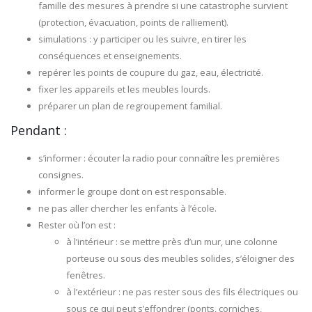
famille des mesures à prendre si une catastrophe survient
(protection, évacuation, points de ralliement).
simulations : y participer ou les suivre, en tirer les
conséquences et enseignements.
repérer les points de coupure du gaz, eau, électricité.
fixer les appareils et les meubles lourds.
préparer un plan de regroupement familial.
Pendant :
s’informer : écouter la radio pour connaître les premières
consignes.
informer le groupe dont on est responsable.
ne pas aller chercher les enfants à l’école.
Rester où l’on est :
à l’intérieur : se mettre près d’un mur, une colonne
porteuse ou sous des meubles solides, s’éloigner des
fenêtres.
à l’extérieur : ne pas rester sous des fils électriques ou
sous ce qui peut s’effondrer (ponts, corniches,