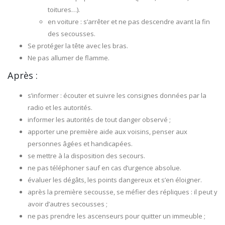
toitures…).
en voiture : s’arrêter et ne pas descendre avant la fin
des secousses.
Se protéger la tête avec les bras.
Ne pas allumer de flamme.
Après :
s’informer : écouter et suivre les consignes données par la
radio et les autorités.
informer les autorités de tout danger observé ;
apporter une première aide aux voisins, penser aux
personnes âgées et handicapées.
se mettre à la disposition des secours.
ne pas téléphoner sauf en cas d’urgence absolue.
évaluer les dégâts, les points dangereux et s’en éloigner.
après la première secousse, se méfier des répliques : il peut y
avoir d’autres secousses ;
ne pas prendre les ascenseurs pour quitter un immeuble ;