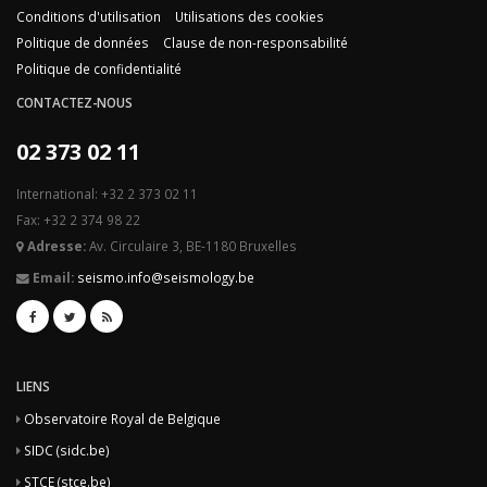
Conditions d'utilisation
Utilisations des cookies
Politique de données
Clause de non-responsabilité
Politique de confidentialité
CONTACTEZ-NOUS
02 373 02 11
International: +32 2 373 02 11
Fax: +32 2 374 98 22
Adresse:
Av. Circulaire 3, BE-1180 Bruxelles
Email:
seismo.info@seismology.be
LIENS
Observatoire Royal de Belgique
SIDC (sidc.be)
STCE (stce.be)